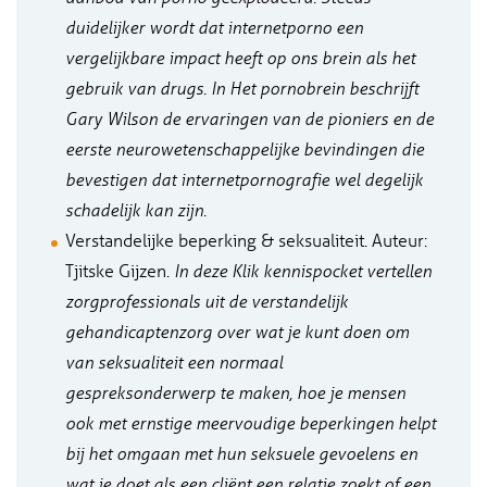
duidelijker wordt dat internetporno een
vergelijkbare impact heeft op ons brein als het
gebruik van drugs. In Het pornobrein beschrijft
Gary Wilson de ervaringen van de pioniers en de
eerste neurowetenschappelijke bevindingen die
bevestigen dat internetpornografie wel degelijk
schadelijk kan zijn.
Verstandelijke beperking & seksualiteit. Auteur:
Tjitske Gijzen.
In deze Klik kennispocket vertellen
zorgprofessionals uit de verstandelijk
gehandicaptenzorg over wat je kunt doen om
van seksualiteit een normaal
gespreksonderwerp te maken, hoe je mensen
ook met ernstige meervoudige beperkingen helpt
bij het omgaan met hun seksuele gevoelens en
wat je doet als een cliënt een relatie zoekt of een