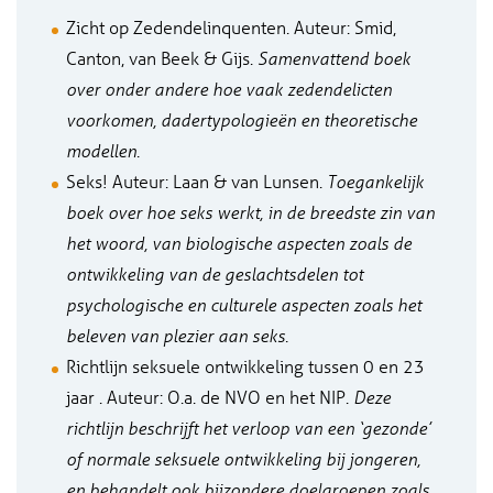
Zicht op Zedendelinquenten. Auteur: Smid,
Canton, van Beek & Gijs.
Samenvattend boek
over onder andere hoe vaak zedendelicten
voorkomen, dadertypologieën en theoretische
modellen.
Seks! Auteur: Laan & van Lunsen.
Toegankelijk
boek over hoe seks werkt, in de breedste zin van
het woord, van biologische aspecten zoals de
ontwikkeling van de geslachtsdelen tot
psychologische en culturele aspecten zoals het
beleven van plezier aan seks.
Richtlijn seksuele ontwikkeling tussen 0 en 23
jaar . Auteur: O.a. de NVO en het NIP.
Deze
richtlijn beschrijft het verloop van een ‘gezonde’
of normale seksuele ontwikkeling bij jongeren,
en behandelt ook bijzondere doelgroepen zoals