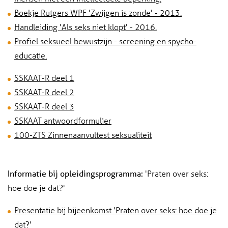
Boekje Rutgers WPF 'Zwijgen is zonde' - 2013.
Handleiding 'Als seks niet klopt' - 2016.
Profiel seksueel bewustzijn - screening en spycho-
educatie.
SSKAAT-R deel 1
SSKAAT-R deel 2
SSKAAT-R deel 3
SSKAAT antwoordformulier
100-ZTS Zinnenaanvultest seksualiteit
Informatie bij opleidingsprogramma:
'Praten over seks:
hoe doe je dat?'
Presentatie bij bijeenkomst 'Praten over seks: hoe doe je
dat?'