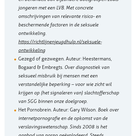
jongeren met een LVB. Met concrete
omschrijvingen van relevante risico- en
beschermende factoren in de seksuele
ontwikkeling.
https://richtlijnenjeugdhulp.nl/seksuele-
ontwikkeling
Gezegd of gezwegen. Auteur: Heestermans,
Bogaard & Embregts.
Over diagnostiek van
seksueel misbruik bij mensen met een
verstandelijke beperking – voor wie zicht wil
krijgen op (het signaleren van) slachtofferschap
van SGG binnen onze doelgroep.
Het Pornobrein. Auteur: Gary Wilson.
Boek over
internetpornografie en de opkomst van de
verslavingswetenschap. Sinds 2008 is het
aanbod van porno geëxplodeerd. Steeds