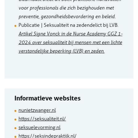
voor professionals die zich bezighouden met
preventie, gezondheidsbevordering en beleid.
Publicatie | Seksualiteit na zedendelict bij LVB.
Artikel Signe Vonck in de Nurse Academy GGZ 1-
2024 over seksualiteit bij mensen met een lichte
verstandelijke beperking (LVB) en zeden.
Informatieve websites
nunietzwanger.nl
https://seksualiteit.nl/
seksuelevorming.nl
https://seksindepraktijk.nl
/