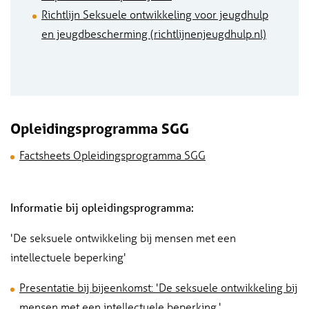
Richtlijn Seksuele ontwikkeling voor jeugdhulp
en jeugdbescherming (richtlijnenjeugdhulp.nl)
Opleidingsprogramma SGG
Factsheets Opleidingsprogramma SGG
Informatie bij opleidingsprogramma:
'De seksuele ontwikkeling bij mensen met een
intellectuele beperking'
Presentatie bij bijeenkomst: 'De seksuele ontwikkeling bij
mensen met een intellectuele beperking.
'