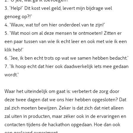
3. ‘Help!’ Dit kost veel geld, levert mijn bijdrage wel
genoeg op?!’
4. ‘Wauw, wat tof om hier onderdeel van te zijn!’
5. ‘Wat mooi om al deze mensen te ontmoeten! Zitten er
een paar tussen van wie ik echt leer en ook met wie ik een
klik heb!’
6. ‘Jee, ik ben echt trots op wat we samen hebben bedacht.’
7. ‘Ik hoop echt dat hier ook daadwerkelijk iets mee gedaan
wordt.'
Waar het uiteindelijk om gaat is: verbetert de zorg door
deze twee dagen dat we ons hier hebben opgesloten? Dat
zal zich moeten bewijzen. Zeker is dat zich dat niet alleen
zal uiten in producten, maar zéker ook in de ervaringen en
contacten tijdens de hackathon opgedaan. Hoe dan ook
een geslaagd experiment.