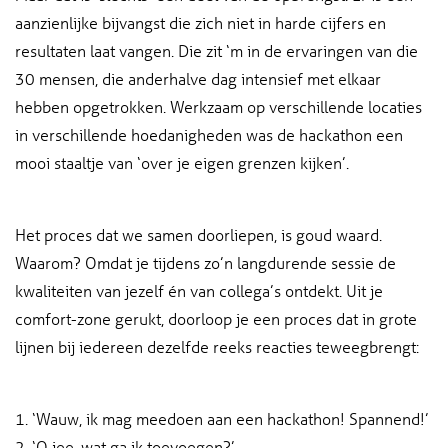
aanzienlijke bijvangst die zich niet in harde cijfers en
resultaten laat vangen. Die zit ‘m in de ervaringen van die
30 mensen, die anderhalve dag intensief met elkaar
hebben opgetrokken. Werkzaam op verschillende locaties
in verschillende hoedanigheden was de hackathon een
mooi staaltje van ‘over je eigen grenzen kijken’.
Het proces dat we samen doorliepen, is goud waard.
Waarom? Omdat je tijdens zo’n langdurende sessie de
kwaliteiten van jezelf én van collega’s ontdekt. Uit je
comfort-zone gerukt, doorloop je een proces dat in grote
lijnen bij iedereen dezelfde reeks reacties teweegbrengt:
1. ‘Wauw, ik mag meedoen aan een hackathon! Spannend!’
2. ‘O jee, wat ga ik toevoegen?’