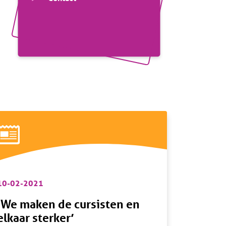
10-02-2021
‘We maken de cursisten en
elkaar sterker’