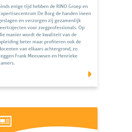
Sinds enige tijd hebben de RINO Groep en
Expertisecentrum De Borg de handen ineen
geslagen en verzorgen zij gezamenlijk
leertrajecten voor zorgprofessionals. Op
die manier wordt de kwaliteit van de
opleiding beter maar profiteren ook de
docenten van elkaars achtergrond, zo
zeggen Frank Meeuwsen en Henrieke
Lamers.