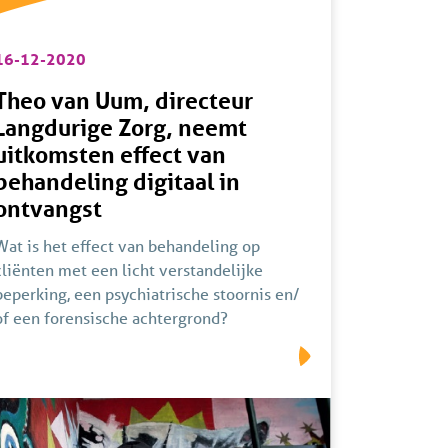
16-12-2020
Theo van Uum, directeur
Langdurige Zorg, neemt
uitkomsten effect van
behandeling digitaal in
ontvangst
Wat is het effect van behandeling op
cliënten met een licht verstandelijke
beperking, een psychiatrische stoornis en/
of een forensische achtergrond?