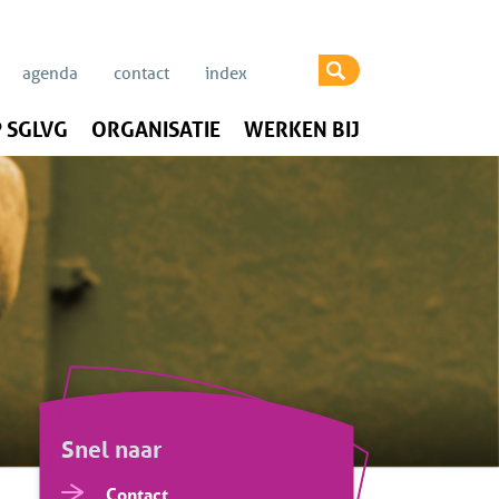
agenda
contact
index
 SGLVG
ORGANISATIE
WERKEN BIJ
Snel naar
Contact