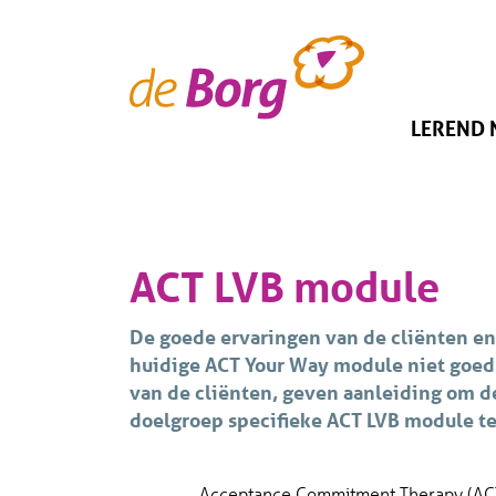
LEREND
ACT LVB module
De goede ervaringen van de cliënten en
huidige ACT Your Way module niet goed 
van de cliënten, geven aanleiding om d
doelgroep specifieke ACT LVB module t
Acceptance Commitment Therapy (ACT