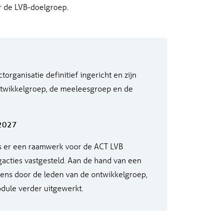
r de LVB-doelgroep.
torganisatie definitief ingericht en zijn
twikkelgroep, de meeleesgroep en de
 2027
 is er een raamwerk voor de ACT LVB
gacties vastgesteld. Aan de hand van een
lgens door de leden van de ontwikkelgroep,
odule verder uitgewerkt.