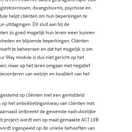
ngststoornissen, dwangstoornis, psychose en
ule helpt cliënten om hun beperkingen te
 uitdagingen. Dit sluit aan bij de
ënten zo goed mogelijk hun leven weer kunnen
kheden en blijvende beperkingen. Cliënten
 hoeft te beheersen en dat het mogelijk is om
ur Way module is dus niet gericht op het
en, maar op het leren omgaan met negatief
evorderen van welzijn en kwaliteit van het
fgestemd op cliënten met een gemiddeld
n op het ontwikkelingsniveau van cliënten met
Daarnaast ontbreekt de gewenste nadrukkelijke
it project wordt een op maat gemaakte ACT LVB
wordt ingespeeld op de unieke behoeften van