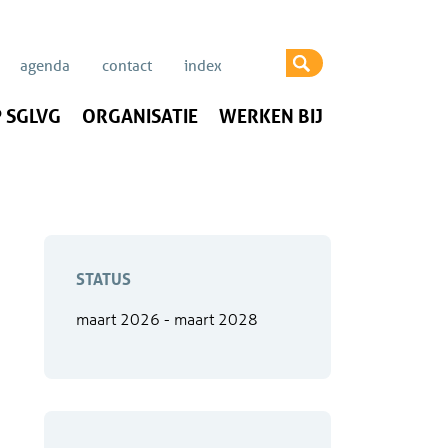
agenda
contact
index
 SGLVG
ORGANISATIE
WERKEN BIJ
STATUS
maart 2026 - maart 2028