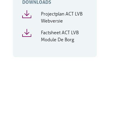
DOWNLOADS
Projectplan ACT LVB
Webversie
Factsheet ACT LVB
Module De Borg