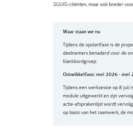
SGLVG-cliënten, maar ook breder voo
Waar staan we nu
Tijdens de opstartfase is de projec
deelnemers benaderd voor de on
klankbordgroep.
Ontwikkelfase: mei 2026 - mei
Tijdens een werksessie op 8 juli
module uitgewerkt en zijn vervol
actie-afsprakenlijst wordt vervo
op basis van het raamwerk, de m