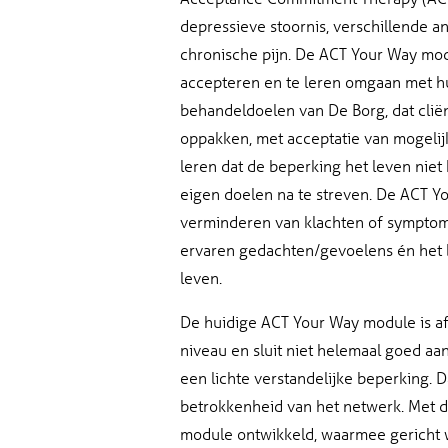
depressieve stoornis, verschillende a
chronische pijn. De ACT Your Way mod
accepteren en te leren omgaan met hun
behandeldoelen van De Borg, dat cli
oppakken, met acceptatie van mogelij
leren dat de beperking het leven niet
eigen doelen na te streven. De ACT Yo
verminderen van klachten of symptom
ervaren gedachten/gevoelens én het b
leven.
De huidige ACT Your Way module is a
niveau en sluit niet helemaal goed aa
een lichte verstandelijke beperking. 
betrokkenheid van het netwerk. Met d
module ontwikkeld, waarmee gericht 