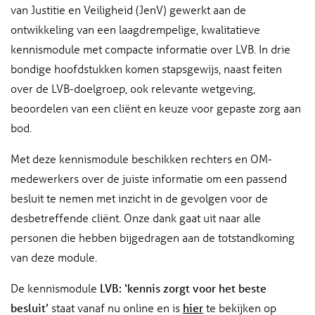
van Justitie en Veiligheid (JenV) gewerkt aan de
ontwikkeling van een laagdrempelige, kwalitatieve
kennismodule met compacte informatie over LVB. In drie
bondige hoofdstukken komen stapsgewijs, naast feiten
over de LVB-doelgroep, ook relevante wetgeving,
beoordelen van een cliënt en keuze voor gepaste zorg aan
bod.
Met deze kennismodule beschikken rechters en OM-
medewerkers over de juiste informatie om een passend
besluit te nemen met inzicht in de gevolgen voor de
desbetreffende cliënt. Onze dank gaat uit naar alle
personen die hebben bijgedragen aan de totstandkoming
van deze module.
De kennismodule
LVB: ‘kennis zorgt voor het beste
besluit’
staat vanaf nu online en is
hier
te bekijken op