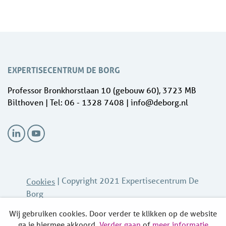
EXPERTISECENTRUM DE BORG
Professor Bronkhorstlaan 10 (gebouw 60), 3723 MB
Bilthoven | Tel: 06 - 1328 7408 | info@deborg.nl
| Copyright 2021 Expertisecentrum De
Cookies
Borg
Wij gebruiken cookies. Door verder te klikken op de website
ga je hiermee akkoord.
Verder gaan
of
meer informatie