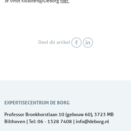
Je vindt Kwaliteit@DeBorg
hier.
Deel dit artikel
EXPERTISECENTRUM DE BORG
Professor Bronkhorstlaan 10 (gebouw 60), 3723 MB
Bilthoven | Tel: 06 - 1328 7408 | info@deborg.nl