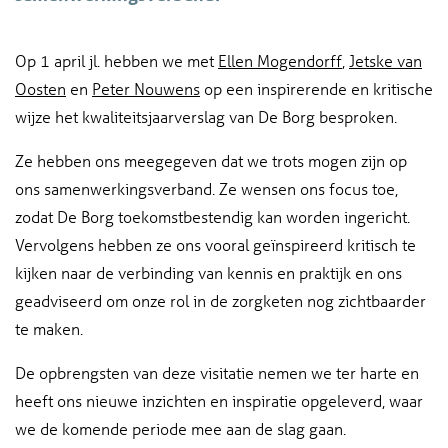
Op 1 april jl. hebben we met
Ellen Mogendorff
,
Jetske van
Oosten
en
Peter Nouwens
op een inspirerende en kritische
wijze het kwaliteitsjaarverslag van De Borg besproken.
Ze hebben ons meegegeven dat we trots mogen zijn op
ons samenwerkingsverband. Ze wensen ons focus toe,
zodat De Borg toekomstbestendig kan worden ingericht.
Vervolgens hebben ze ons vooral geïnspireerd kritisch te
kijken naar de verbinding van kennis en praktijk en ons
geadviseerd om onze rol in de zorgketen nog zichtbaarder
te maken.
De opbrengsten van deze visitatie nemen we ter harte en
heeft ons nieuwe inzichten en inspiratie opgeleverd, waar
we de komende periode mee aan de slag gaan.