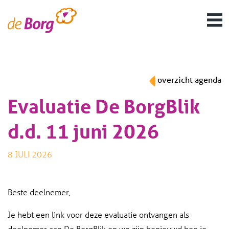
overzicht agenda
Evaluatie De BorgBlik
d.d. 11 juni 2026
8 JULI 2026
Beste deelnemer,
Je hebt een link voor deze evaluatie ontvangen als
deelnemer aan De BorgBlik en we zijn benieuwd hoe je