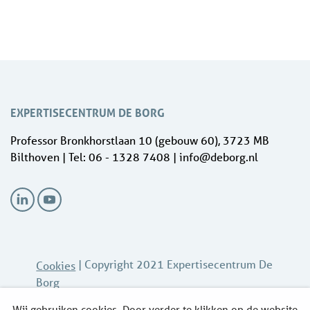
EXPERTISECENTRUM DE BORG
Professor Bronkhorstlaan 10 (gebouw 60), 3723 MB
Bilthoven | Tel: 06 - 1328 7408 | info@deborg.nl
| Copyright 2021 Expertisecentrum De
Cookies
Borg
Wij gebruiken cookies. Door verder te klikken op de website